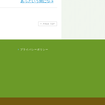
あっという間に💦 »
PAGE TOP
プライバシーポリシー