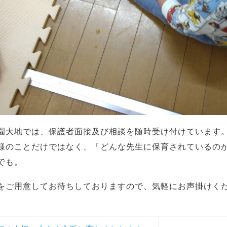
園大地では、保護者面接及び相談を随時受け付けています
様のことだけではなく、「どんな先生に保育されているの
でも。
をご用意してお待ちしておりますので、気軽にお声掛けく