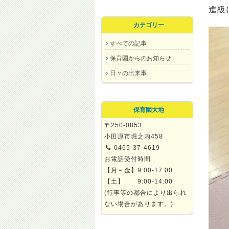
進級
カテゴリー
すべての記事
保育園からのお知らせ
日々の出来事
保育園大地
〒250-0853
小田原市堀之内458
0465-37-4619
お電話受付時間
【月～金】9:00-17:00
【土】 9:00-14:00
(行事等の都合により出られ
ない場合があります。)