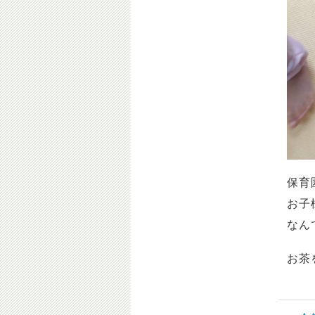
保育
お子
なん
お茶