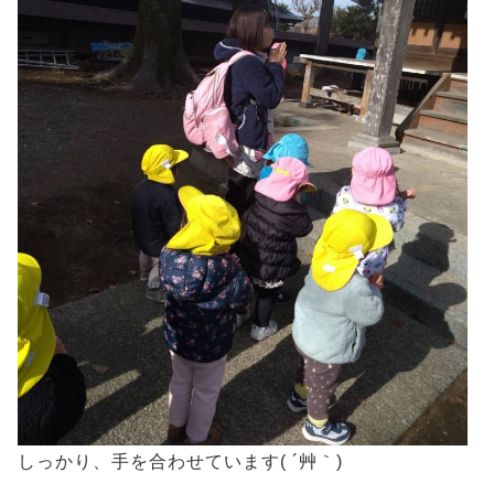
しっかり、手を合わせています( ´艸｀)