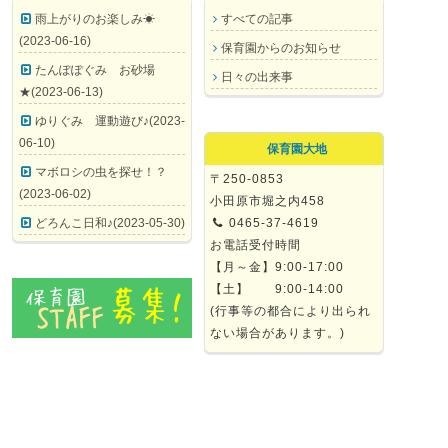
雨上がりのお楽しみ☀
すべての記事
(2023-06-16)
保育園からのお知らせ
たんぽぽぐみ お砂場
日々の出来事
★(2023-06-13)
ゆりぐみ 運動遊び♪(2023-
06-10)
保育園大地
マボロシの虫を探せ！？
〒250-0853
(2023-06-02)
小田原市堀之内458
どろんこ日和♪(2023-05-30)
0465-37-4619
お電話受付時間
【月～金】9:00-17:00
【土】 9:00-14:00
(行事等の都合により出られ
ない場合があります。)