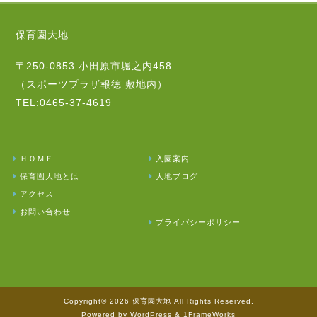
保育園大地
〒250-0853 小田原市堀之内458
（スポーツプラザ報徳 敷地内）
TEL:0465-37-4619
ＨＯＭＥ
入園案内
保育園大地とは
大地ブログ
アクセス
お問い合わせ
プライバシーポリシー
Copyright© 2026 保育園大地 All Rights Reserved.
Powered by WordPress & 1FrameWorks