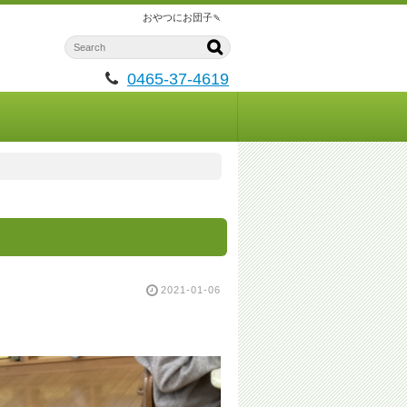
おやつにお団子🍡
0465-37-4619
2021-01-06