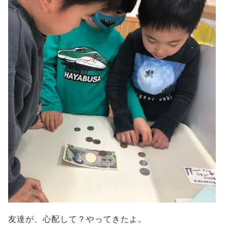
友達が、心配して？やってきたよ。