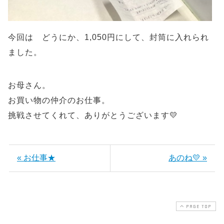
今回は どうにか、1,050円にして、封筒に入れられ
ました。
お母さん。
お買い物の仲介のお仕事。
挑戦させてくれて、ありがとうございます💛
« お仕事★
あのね💛 »
PAGE TOP