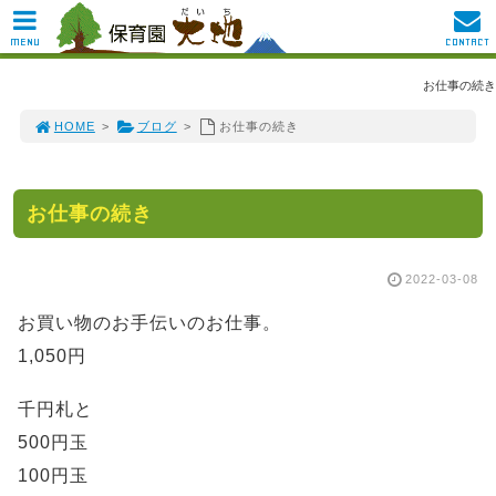
MENU
CONTACT
お仕事の続き
HOME
>
ブログ
>
お仕事の続き
お仕事の続き
2022-03-08
お買い物のお手伝いのお仕事。
1,050円
千円札と
500円玉
100円玉