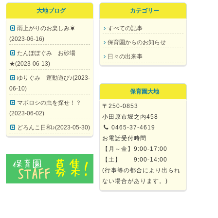
大地ブログ
カテゴリー
雨上がりのお楽しみ☀
すべての記事
(2023-06-16)
保育園からのお知らせ
たんぽぽぐみ お砂場
日々の出来事
★(2023-06-13)
ゆりぐみ 運動遊び♪(2023-
06-10)
保育園大地
マボロシの虫を探せ！？
〒250-0853
(2023-06-02)
小田原市堀之内458
どろんこ日和♪(2023-05-30)
0465-37-4619
お電話受付時間
【月～金】9:00-17:00
【土】 9:00-14:00
(行事等の都合により出られ
ない場合があります。)