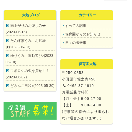
大地ブログ
カテゴリー
雨上がりのお楽しみ☀
すべての記事
(2023-06-16)
保育園からのお知らせ
たんぽぽぐみ お砂場
日々の出来事
★(2023-06-13)
ゆりぐみ 運動遊び♪(2023-
06-10)
保育園大地
マボロシの虫を探せ！？
〒250-0853
(2023-06-02)
小田原市堀之内458
どろんこ日和♪(2023-05-30)
0465-37-4619
お電話受付時間
【月～金】9:00-17:00
【土】 9:00-14:00
(行事等の都合により出られ
ない場合があります。)