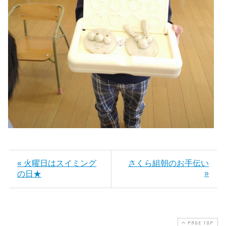
« 火曜日はスイミング
さくら組朝のお手伝い
»
の日★
PAGE TOP