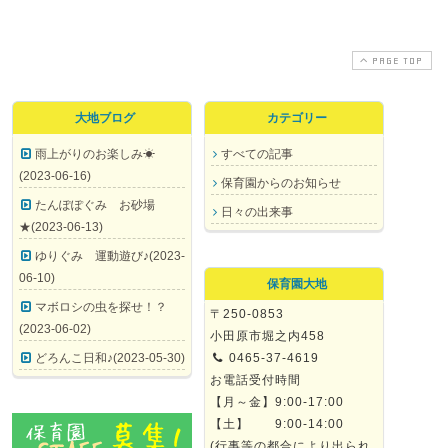
PAGE TOP
大地ブログ
カテゴリー
雨上がりのお楽しみ☀
すべての記事
(2023-06-16)
保育園からのお知らせ
たんぽぽぐみ お砂場
日々の出来事
★(2023-06-13)
ゆりぐみ 運動遊び♪(2023-
06-10)
保育園大地
マボロシの虫を探せ！？
〒250-0853
(2023-06-02)
小田原市堀之内458
どろんこ日和♪(2023-05-30)
0465-37-4619
お電話受付時間
【月～金】9:00-17:00
【土】 9:00-14:00
(行事等の都合により出られ