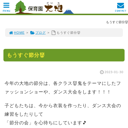
MENU
CONTACT
もうすぐ節分👹
HOME
>
ブログ
>
もうすぐ節分👹
もうすぐ節分👹
2023-01-30
今年の大地の節分は、各クラス👹鬼をテーマにしたフ
ァッションショーや、ダンス大会をします！！！
子どもたちは、今から衣装を作ったり、ダンス大会の
練習をしたりして
「節分の会」を心待ちにしています🎵