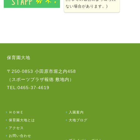
ない場合があります。)
保育園大地
〒250-0853 小田原市堀之内458
（スポーツプラザ報徳 敷地内）
TEL:0465-37-4619
ＨＯＭＥ
入園案内
保育園大地とは
大地ブログ
アクセス
お問い合わせ