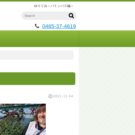
ゆりぐみ～バトンパス編～
0465-37-4619
2021-11-04