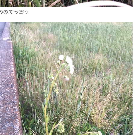
めのてっぽう