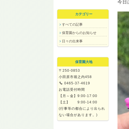
今日
カテゴリー
すべての記事
保育園からのお知らせ
日々の出来事
保育園大地
〒250-0853
小田原市堀之内458
0465-37-4619
お電話受付時間
【月～金】9:00-17:00
【土】 9:00-14:00
(行事等の都合により出られ
ない場合があります。)