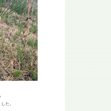

ました。