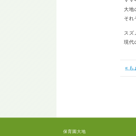
ママ
大地
それ
スズ
現代
« 
保育園大地