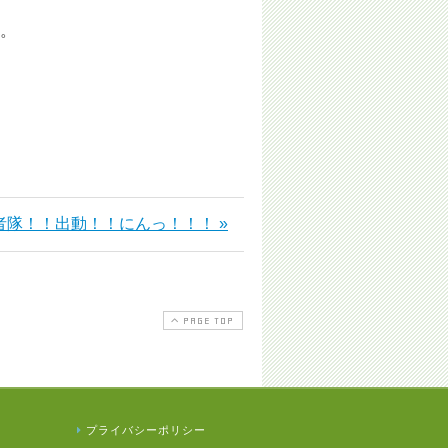
た。
者隊！！出動！！にんっ！！！ »
PAGE TOP
プライバシーポリシー