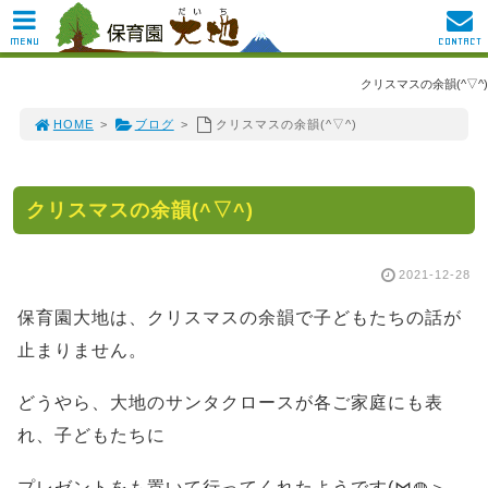
MENU
CONTACT
クリスマスの余韻(^▽^)
HOME
>
ブログ
>
クリスマスの余韻(^▽^)
クリスマスの余韻(^▽^)
2021-12-28
保育園大地は、クリスマスの余韻で子どもたちの話が
止まりません。
どうやら、大地のサンタクロースが各ご家庭にも表
れ、子どもたちに
プレゼントをも置いて行ってくれたようです(⋈◍＞◡