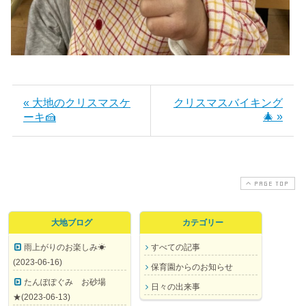
« 大地のクリスマスケ
クリスマスバイキング
🎄 »
ーキ🍰
PAGE TOP
大地ブログ
カテゴリー
雨上がりのお楽しみ☀
すべての記事
(2023-06-16)
保育園からのお知らせ
たんぽぽぐみ お砂場
日々の出来事
★(2023-06-13)