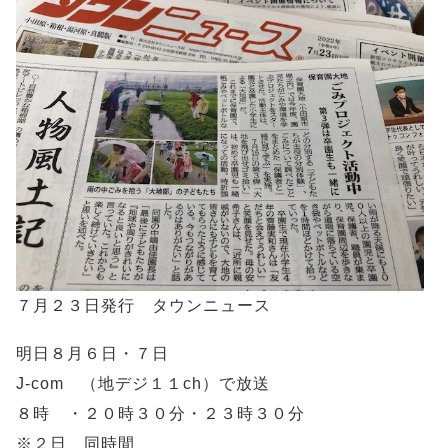
７月２３日発行 タウンニュース
明日８月６日・７日
J-com （地デジ１１ch）で放送
８時 ・２０時３０分・２３時３０分
※２日 同時間