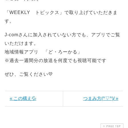
「WEEKLY トピックス」で取り上げていただきま
す。
J-comさんに加入されていない方でも、アプリでご覧
いただけます。
地域情報アプリ 「ど・ろーかる」
※過去一週間分の放送を何度でも視聴可能です
ぜひ、ご覧ください💛
« この構え💦
つまみ方(^▽^)/ »
PAGE TOP