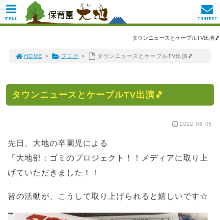
MENU
CONTACT
タウンニュースとケーブルTV出演🎵
HOME
>
ブログ
>
タウンニュースとケーブルTV出演🎵
タウンニュースとケーブルTV出演🎵
2022-08-05
先日、大地の卒園児による
「大地部：ゴミのプロジェクト！！メディアに取り上
げていただきました！！
皆の活動が、こうして取り上げられると嬉しいです☆