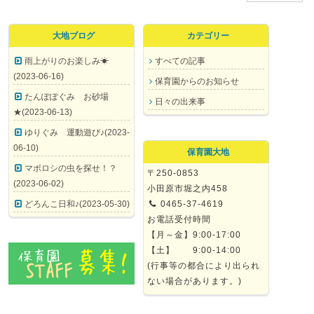
大地ブログ
カテゴリー
雨上がりのお楽しみ☀
すべての記事
(2023-06-16)
保育園からのお知らせ
たんぽぽぐみ お砂場
日々の出来事
★(2023-06-13)
ゆりぐみ 運動遊び♪(2023-
06-10)
保育園大地
マボロシの虫を探せ！？
〒250-0853
(2023-06-02)
小田原市堀之内458
どろんこ日和♪(2023-05-30)
0465-37-4619
お電話受付時間
【月～金】9:00-17:00
【土】 9:00-14:00
(行事等の都合により出られ
ない場合があります。)