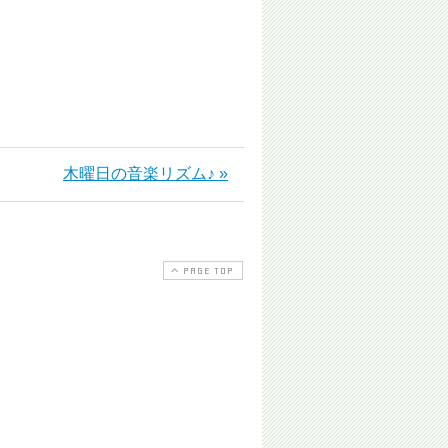
木曜日の音楽リズム♪ »
PAGE TOP