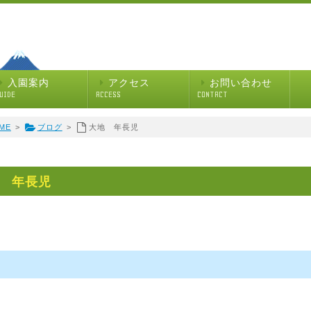
入園案内
アクセス
お問い合わせ
UIDE
ACCESS
CONTACT
ME
>
ブログ
>
大地 年長児
 年長児