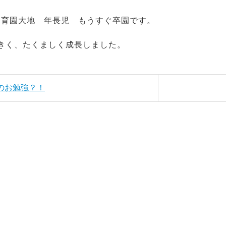
保育園大地 年長児 もうすぐ卒園です。
く、たくましく成長しました。
字のお勉強？！