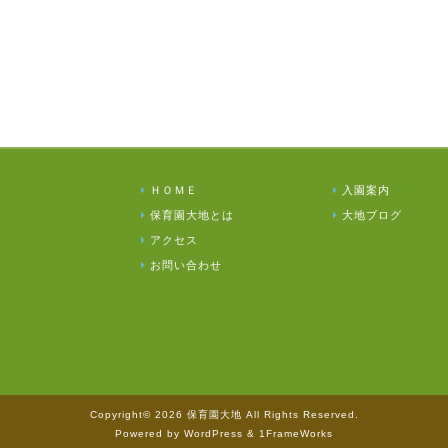
ＨＯＭＥ
入園案内
保育園大地とは
大地ブログ
アクセス
お問い合わせ
Copyright© 2026 保育園大地 All Rights Reserved.
Powered by WordPress & 1FrameWorks