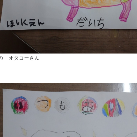
の オダコーさん