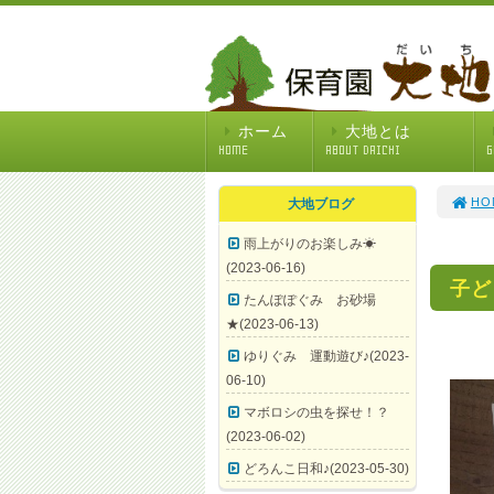
ホーム
大地とは
HOME
ABOUT DAICHI
G
HO
大地ブログ
雨上がりのお楽しみ☀
(2023-06-16)
子ど
たんぽぽぐみ お砂場
★(2023-06-13)
ゆりぐみ 運動遊び♪(2023-
06-10)
マボロシの虫を探せ！？
(2023-06-02)
どろんこ日和♪(2023-05-30)