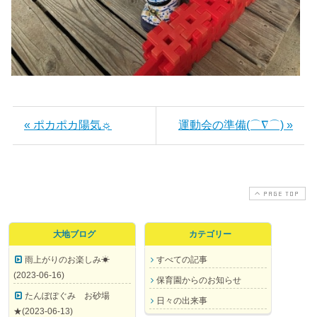
« ポカポカ陽気☼
運動会の準備(⌒∇⌒) »
PAGE TOP
大地ブログ
カテゴリー
雨上がりのお楽しみ☀
すべての記事
(2023-06-16)
保育園からのお知らせ
たんぽぽぐみ お砂場
日々の出来事
★(2023-06-13)