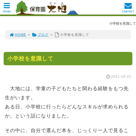
MENU
CONTACT
小学校を意識して
HOME
>
ブログ
>
小学校を意識して
小学校を意識して
2021-10-21
大地には、学童の子どもたちと関わる経験をもつ先
生がいます。
ある日、小学校に行ったらどんなスキルが求められる
か。という話になりました。
その中に、自分で選んだ本を、じっくり一人で見るこ