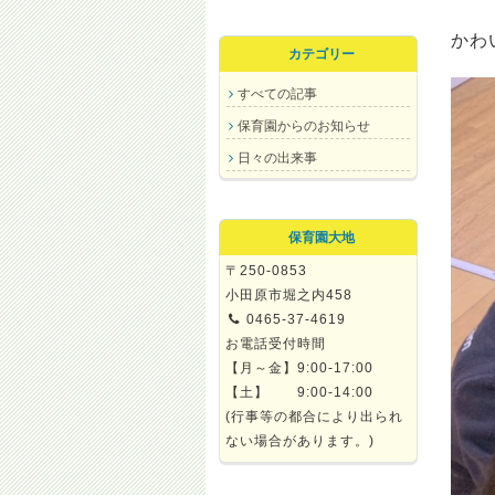
かわ
カテゴリー
すべての記事
保育園からのお知らせ
日々の出来事
保育園大地
〒250-0853
小田原市堀之内458
0465-37-4619
お電話受付時間
【月～金】9:00-17:00
【土】 9:00-14:00
(行事等の都合により出られ
ない場合があります。)