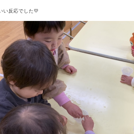
いい反応でした💛