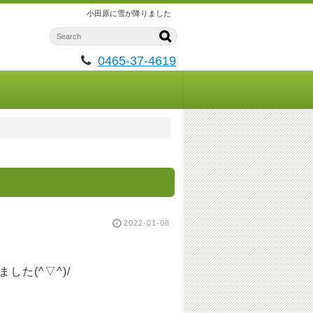
小田原に雪が降りました
0465-37-4619
2022-01-08
た(^▽^)/