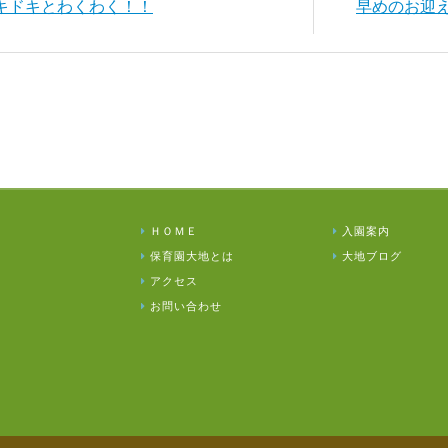
ドキドキとわくわく！！
早めのお迎
ＨＯＭＥ
入園案内
保育園大地とは
大地ブログ
アクセス
お問い合わせ