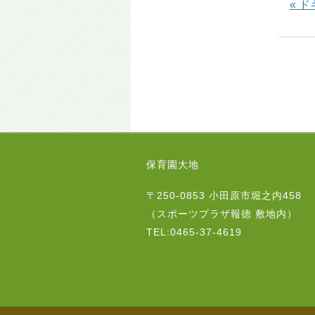
« 
保育園大地
〒250-0853 小田原市堀之内458
（スポーツプラザ報徳 敷地内）
TEL:0465-37-4619