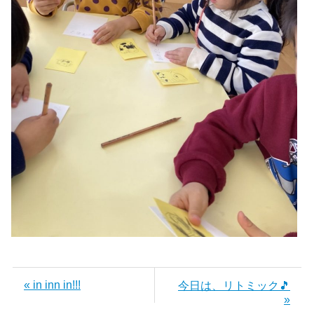
« in inn in!!!
今日は、リトミック🎵
»