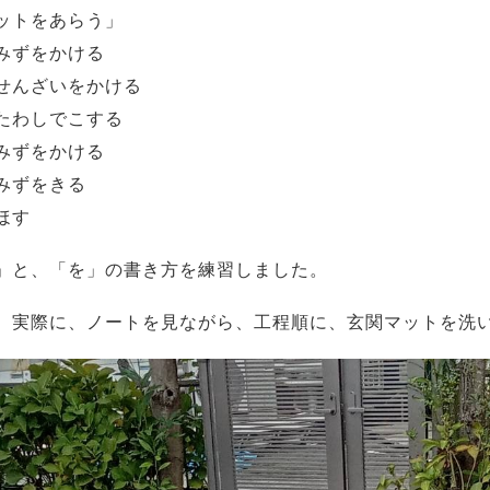
ットをあらう」
みずをかける
せんざいをかける
たわしでこする
みずをかける
みずをきる
ほす
」と、「を」の書き方を練習しました。
、実際に、ノートを見ながら、工程順に、玄関マットを洗