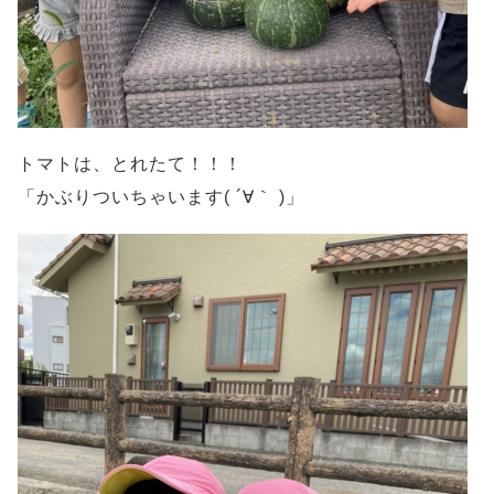
トマトは、とれたて！！！
「かぶりついちゃいます( ´∀｀ )」