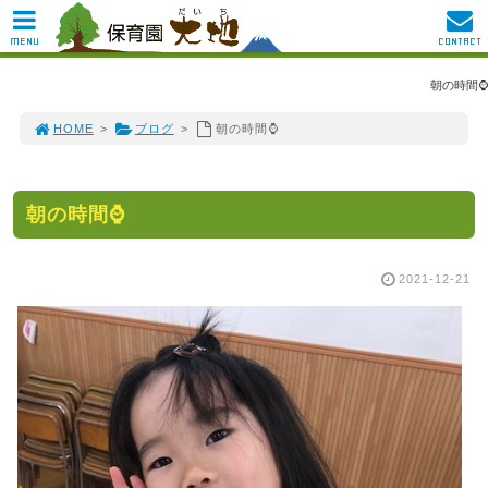
MENU
CONTACT
朝の時間⌚
HOME
>
ブログ
>
朝の時間⌚
朝の時間⌚
2021-12-21