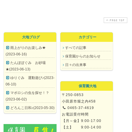
PAGE TOP
大地ブログ
カテゴリー
雨上がりのお楽しみ☀
すべての記事
(2023-06-16)
保育園からのお知らせ
たんぽぽぐみ お砂場
日々の出来事
★(2023-06-13)
ゆりぐみ 運動遊び♪(2023-
06-10)
保育園大地
マボロシの虫を探せ！？
〒250-0853
(2023-06-02)
小田原市堀之内458
どろんこ日和♪(2023-05-30)
0465-37-4619
お電話受付時間
【月～金】9:00-17:00
【土】 9:00-14:00