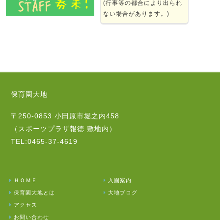
(行事等の都合により出られ
ない場合があります。)
保育園大地
〒250-0853 小田原市堀之内458
（スポーツプラザ報徳 敷地内）
TEL:0465-37-4619
ＨＯＭＥ
入園案内
保育園大地とは
大地ブログ
アクセス
お問い合わせ