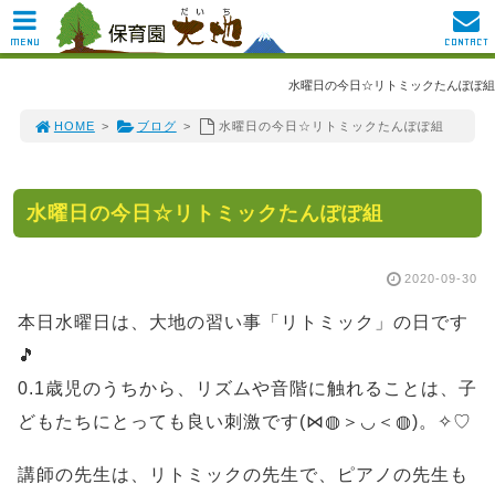
MENU
CONTACT
水曜日の今日☆リトミックたんぽぽ組
HOME
>
ブログ
>
水曜日の今日☆リトミックたんぽぽ組
水曜日の今日☆リトミックたんぽぽ組
2020-09-30
本日水曜日は、大地の習い事「リトミック」の日です
🎵
0.1歳児のうちから、リズムや音階に触れることは、子
どもたちにとっても良い刺激です(⋈◍＞◡＜◍)。✧♡
講師の先生は、リトミックの先生で、ピアノの先生も