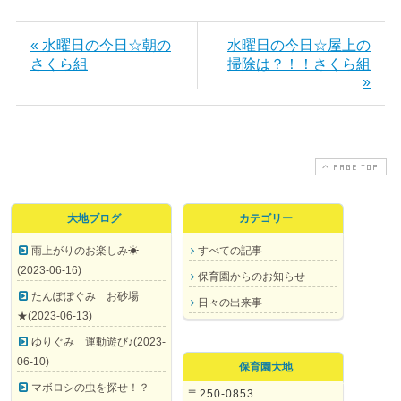
« 水曜日の今日☆朝の
水曜日の今日☆屋上の
さくら組
掃除は？！！さくら組
»
PAGE TOP
大地ブログ
カテゴリー
雨上がりのお楽しみ☀
すべての記事
(2023-06-16)
保育園からのお知らせ
たんぽぽぐみ お砂場
日々の出来事
★(2023-06-13)
ゆりぐみ 運動遊び♪(2023-
06-10)
保育園大地
マボロシの虫を探せ！？
〒250-0853