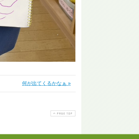
何が出てくるかなぁ »
PAGE TOP