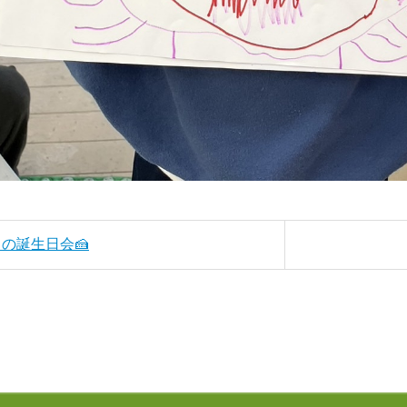
2月の誕生日会🍰