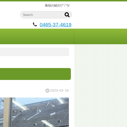
画伯の紹介(^▽^)/
0465-37-4619
2023-02-16