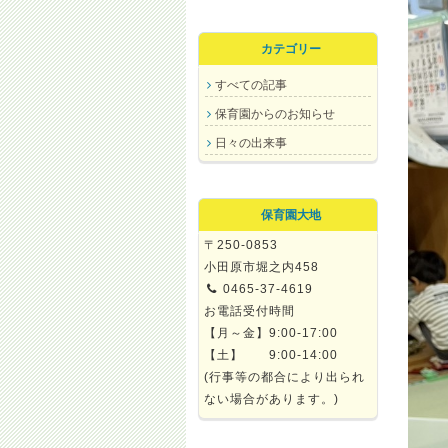
カテゴリー
すべての記事
保育園からのお知らせ
日々の出来事
保育園大地
〒250-0853
小田原市堀之内458
0465-37-4619
お電話受付時間
【月～金】9:00-17:00
【土】 9:00-14:00
(行事等の都合により出られ
ない場合があります。)