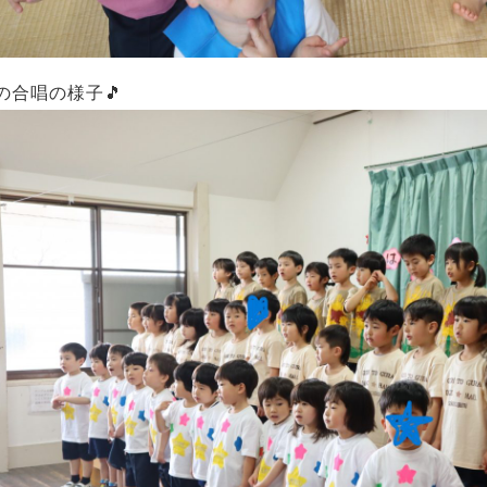
の合唱の様子🎵