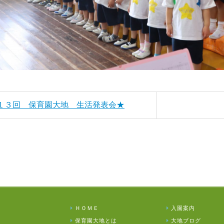
第１３回 保育園大地 生活発表会★
ＨＯＭＥ
入園案内
保育園大地とは
大地ブログ