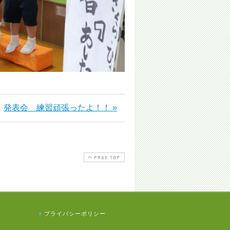
発表会 練習頑張ったよ！！ »
PAGE TOP
プライバシーポリシー