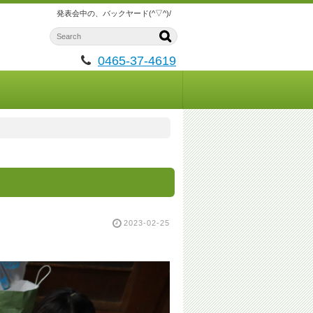
発表会中の、バックヤード(^▽^)/
0465-37-4619
2023-02-25