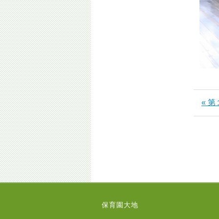
« 
保育園大地