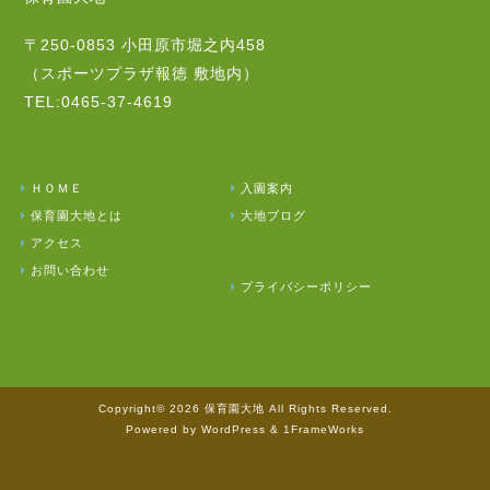
〒250-0853 小田原市堀之内458
（スポーツプラザ報徳 敷地内）
TEL:0465-37-4619
ＨＯＭＥ
入園案内
保育園大地とは
大地ブログ
アクセス
お問い合わせ
プライバシーポリシー
Copyright© 2026 保育園大地 All Rights Reserved.
Powered by WordPress & 1FrameWorks