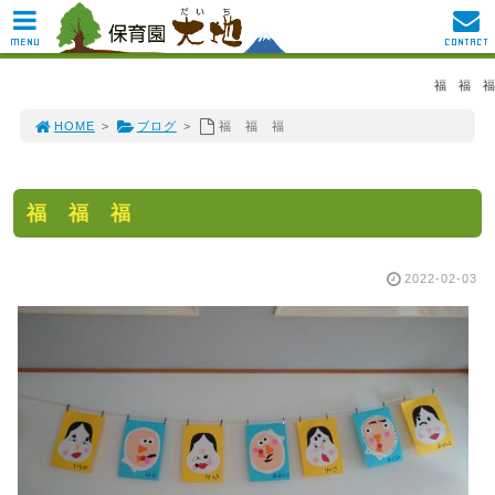
MENU
CONTACT
福 福 福
HOME
>
ブログ
>
福 福 福
福 福 福
2022-02-03