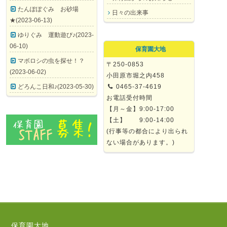
たんぽぽぐみ お砂場
日々の出来事
★(2023-06-13)
ゆりぐみ 運動遊び♪(2023-
06-10)
保育園大地
マボロシの虫を探せ！？
〒250-0853
(2023-06-02)
小田原市堀之内458
どろんこ日和♪(2023-05-30)
0465-37-4619
お電話受付時間
【月～金】9:00-17:00
【土】 9:00-14:00
(行事等の都合により出られ
ない場合があります。)
保育園大地