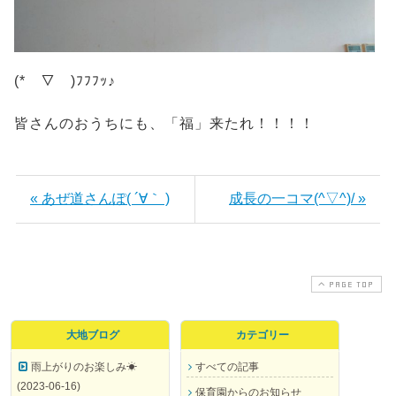
(*￣▽￣)ﾌﾌﾌｯ♪
皆さんのおうちにも、「福」来たれ！！！！
« あぜ道さんぽ( ´∀｀ )
成長の一コマ(^▽^)/ »
PAGE TOP
大地ブログ
カテゴリー
雨上がりのお楽しみ☀
すべての記事
(2023-06-16)
保育園からのお知らせ