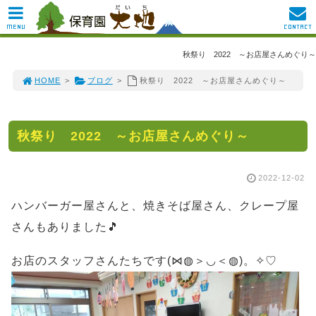
MENU
CONTACT
秋祭り 2022 ～お店屋さんめぐり～
HOME
>
ブログ
>
秋祭り 2022 ～お店屋さんめぐり～
秋祭り 2022 ～お店屋さんめぐり～
2022-12-02
ハンバーガー屋さんと、焼きそば屋さん、クレープ屋
さんもありました🎵
お店のスタッフさんたちです(⋈◍＞◡＜◍)。✧♡