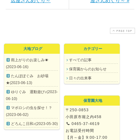
店屋さんめぐり～
屋さんめぐり～ »
PAGE TOP
大地ブログ
カテゴリー
雨上がりのお楽しみ☀
すべての記事
(2023-06-16)
保育園からのお知らせ
たんぽぽぐみ お砂場
日々の出来事
★(2023-06-13)
ゆりぐみ 運動遊び♪(2023-
06-10)
保育園大地
マボロシの虫を探せ！？
〒250-0853
(2023-06-02)
小田原市堀之内458
どろんこ日和♪(2023-05-30)
0465-37-4619
お電話受付時間
【月～金】9:00-17:00