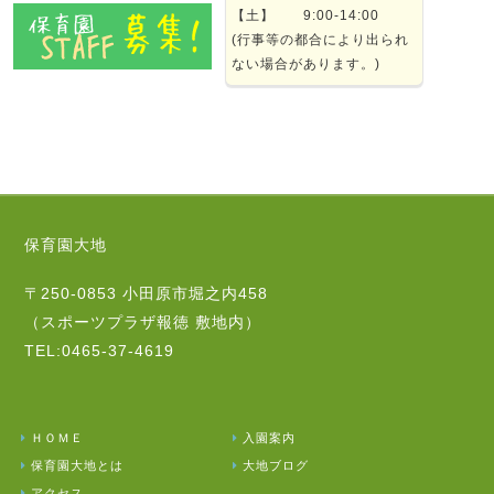
【土】 9:00-14:00
(行事等の都合により出られ
ない場合があります。)
保育園大地
〒250-0853 小田原市堀之内458
（スポーツプラザ報徳 敷地内）
TEL:0465-37-4619
ＨＯＭＥ
入園案内
保育園大地とは
大地ブログ
アクセス