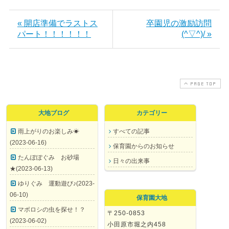
« 開店準備でラストス
卒園児の激励訪問
パート！！！！！！
(^▽^)/ »
PAGE TOP
大地ブログ
カテゴリー
雨上がりのお楽しみ☀
すべての記事
(2023-06-16)
保育園からのお知らせ
たんぽぽぐみ お砂場
日々の出来事
★(2023-06-13)
ゆりぐみ 運動遊び♪(2023-
06-10)
保育園大地
マボロシの虫を探せ！？
〒250-0853
(2023-06-02)
小田原市堀之内458