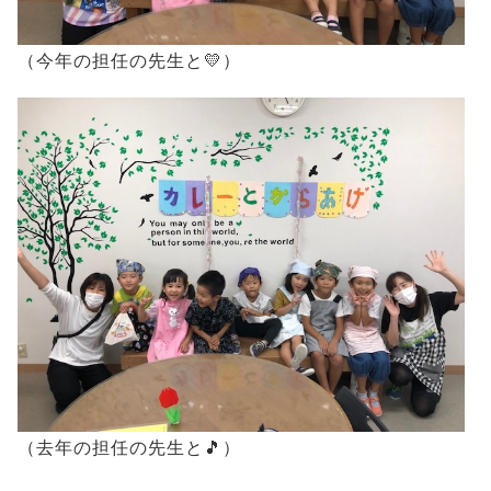
（今年の担任の先生と💛）
（去年の担任の先生と🎵）