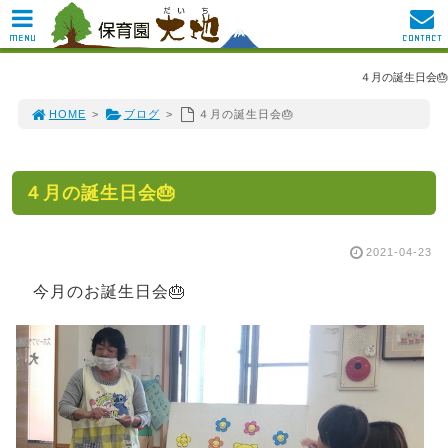
MENU
CONTACT
４月の誕生日会🎂
HOME
>
ブログ
>
４月の誕生日会🎂
４月の誕生日会🎂
2021-04-23
今月のお誕生日会🎂