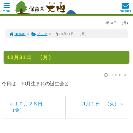
MENU
CONTACT
10月31日 （月）
HOME
>
ブログ
>
10月31日 （月）
10月31日 （月）
2016-10-31
今日は 10月生まれの誕生会と
« １０月２８日
11月１日 （火） »
（金）