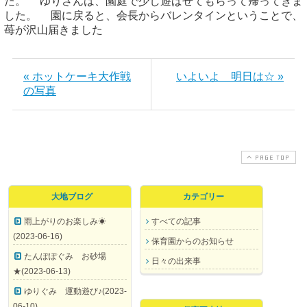
た。 ゆりさんは、園庭で少し遊ばせてもらって帰ってきま
した。 園に戻ると、会長からバレンタインということで、
苺が沢山届きました
« ホットケーキ大作戦
いよいよ 明日は☆ »
の写真
PAGE TOP
大地ブログ
カテゴリー
雨上がりのお楽しみ☀
すべての記事
(2023-06-16)
保育園からのお知らせ
たんぽぽぐみ お砂場
日々の出来事
★(2023-06-13)
ゆりぐみ 運動遊び♪(2023-
06-10)