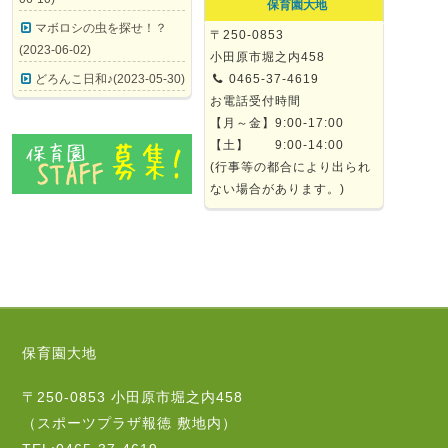
保育園大地
マボロシの虫を探せ！？
〒250-0853
(2023-06-02)
小田原市堀之内458
どろんこ日和♪(2023-05-30)
0465-37-4619
お電話受付時間
【月～金】9:00-17:00
【土】 9:00-14:00
(行事等の都合により出られ
ない場合があります。)
保育園大地
〒250-0853 小田原市堀之内458
（スポーツプラザ報徳 敷地内）