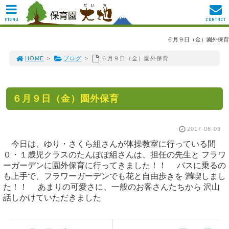
MENU
CONTACT
６月９日（金）園外保育
HOME
>
ブログ
>
６月９日（金）園外保育
６月９日（金）園外保育
2017-06-09
今日は、ゆり・さくら組さんが体操教室に行っている間
０・１歳児クラスのたんぽぽ組さんは、担任の先生と フラワ
ーガーデンに園外保育に行ってきました！！ バスに乗るの
も上手で、フラワーガーデンでも花と自由歩きを 満喫しまし
た！！ あまりの可愛さに、一般のお客さんたちから 沢山
話しかけていただきました