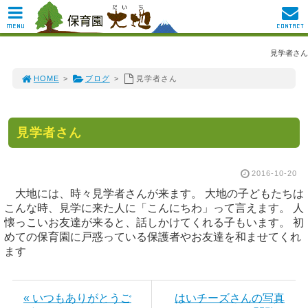
MENU
CONTACT
見学者さん
HOME
>
ブログ
>
見学者さん
見学者さん
2016-10-20
大地には、時々見学者さんが来ます。 大地の子どもたちは
こんな時、見学に来た人に「こんにちわ」って言えます。 人
懐っこいお友達が来ると、話しかけてくれる子もいます。 初
めての保育園に戸惑っている保護者やお友達を和ませてくれ
ます
« いつもありがとうご
はいチーズさんの写真