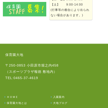
【土】 9:00-14:00
(行事等の都合により出られ
ない場合があります。)
保育園大地
〒250-0853 小田原市堀之内458
（スポーツプラザ報徳 敷地内）
TEL:0465-37-4619
ＨＯＭＥ
入園案内
保育園大地とは
大地ブログ