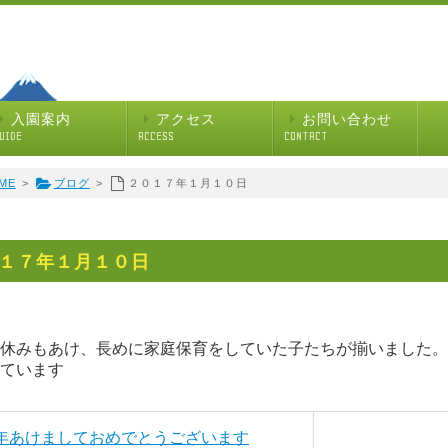
入園案内
アクセス
お問い合わせ
UIDE
ACCESS
CONTACT
ME
>
ブログ
>
２０１７年１月１０日
１７年１月１０日
休みもあけ、長めに家庭保育をしていた子たちが揃いました。
ています
新年あけましておめでとうございます