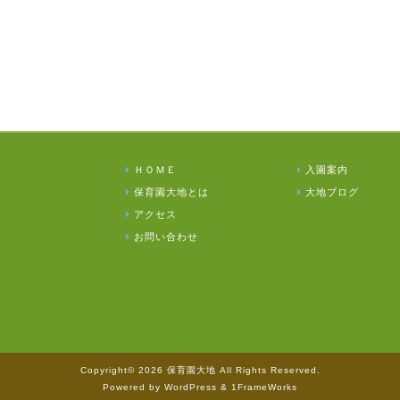
ＨＯＭＥ
入園案内
保育園大地とは
大地ブログ
アクセス
お問い合わせ
Copyright© 2026 保育園大地 All Rights Reserved.
Powered by WordPress & 1FrameWorks